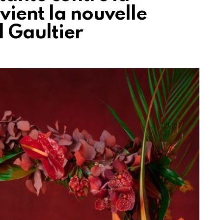
vient la nouvelle
l Gaultier