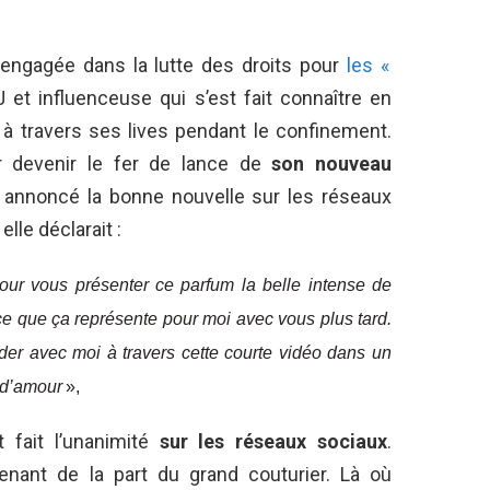
engagée dans la lutte des droits pour
les «
 et influenceuse qui s’est fait connaître en
à travers ses lives pendant le confinement.
r devenir le fer de lance de
son nouveau
a annoncé la bonne nouvelle sur les réseaux
le déclarait :
our vous présenter ce parfum la belle intense de
t ce que ça représente pour moi avec vous plus tard.
der avec moi à travers cette courte vidéo dans un
 d’amour
»,
t fait l’unanimité
sur les réseaux sociaux
.
renant de la part du grand couturier. Là où