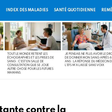
L
INDEX DES MALADIES
SANTÉ QUOTIDIENNE
REMÈ
TOUT LE MONDE RETIENT LES
JE PENSAIS NE PLUS AVOIR LE DR
ÉCHOGRAPHIES ET LES PRISES DE
DE DONNER MON SANG APRÈS 
SANG : C’EST EN SALLE DE
ANS : LA RÉPONSE DU MÉDECIN D
CONSULTATION QUE SE JOUE
L’EFS M’A LAISSÉ SANS VOIX
AUTRE CHOSE POUR LES FUTURES
MAMANS
tante contre la