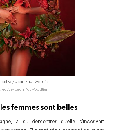
creative/ Jean Paul-Gaultier
creative/ Jean Paul-Gaultier
 les femmes sont belles
ne, a su démontrer qu’elle s’inscrivait