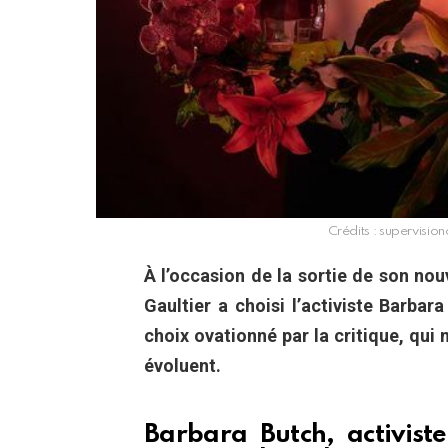
Crédits : supervision
À l’occasion de la sortie de son no
Gaultier a choisi l’activiste Barbar
choix ovationné par la critique, qui
évoluent.
Barbara Butch, activist