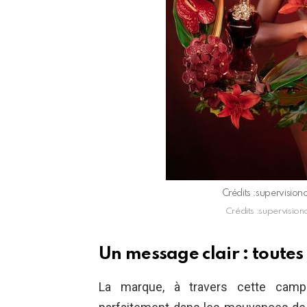
Crédits :supervision
Crédits :supervision
Un message clair : toutes
La marque, à travers cette campag