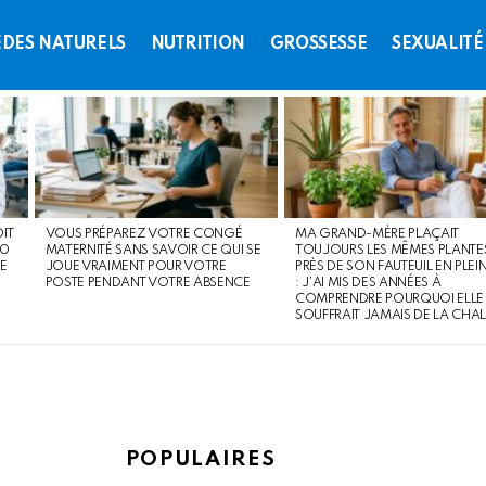
DES NATURELS
NUTRITION
GROSSESSE
SEXUALITÉ
OIT
VOUS PRÉPAREZ VOTRE CONGÉ
MA GRAND-MÈRE PLAÇAIT
60
MATERNITÉ SANS SAVOIR CE QUI SE
TOUJOURS LES MÊMES PLANTE
E
JOUE VRAIMENT POUR VOTRE
PRÈS DE SON FAUTEUIL EN PLEIN
POSTE PENDANT VOTRE ABSENCE
: J’AI MIS DES ANNÉES À
COMPRENDRE POURQUOI ELLE
SOUFFRAIT JAMAIS DE LA CHA
POPULAIRES