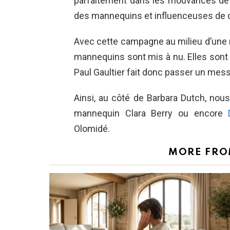
parfaitement dans les mouvances de 
des mannequins et influenceuses de 
Avec cette campagne au milieu d’une 
mannequins sont mis à nu. Elles sont a
Paul Gaultier fait donc passer un mess
Ainsi, au côté de Barbara Dutch, no
mannequin Clara Berry ou encore
Olomidé.
MORE FR