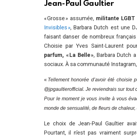
Jean-Paul Gaultier
« Grosse » assumée,
militante LGBT
Invisibles »
, Barbara Dutch est une DJ
faisant danser de nombreux français 
Choisie par Yves Saint-Laurent pou
parfum, « La Belle »
, Barbara Dutch 
sociaux. À sa communauté Instagram, el
«
Tellement honorée d’avoir été choisie p
@jpgaultierofficial. Je reviendrais sur tou
Pour le moment je vous invite à vous éva
monde de sensualité, de fleurs de chaleur,
Le choix de Jean-Paul Gaultier avai
Pourtant, il n’est pas vraiment surp