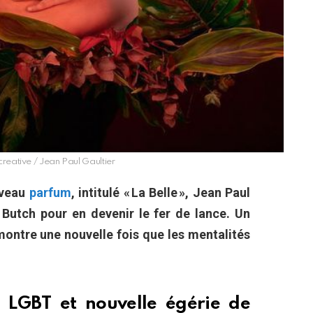
creative / Jean Paul Gaultier
uveau
parfum
, intitulé « La Belle », Jean Paul
a Butch pour en devenir le fer de lance. Un
 montre une nouvelle fois que les mentalités
e LGBT et nouvelle égérie de