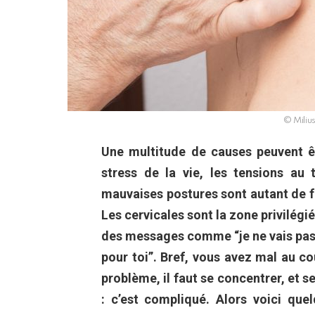
© Miliu
Une multitude de causes peuvent êt
stress de la vie, les tensions au 
mauvaises postures sont autant de 
Les cervicales sont la zone privilégié
des messages comme “je ne vais pas 
pour toi”. Bref, vous avez mal au co
problème, il faut se concentrer, et s
: c’est compliqué. Alors voici qu