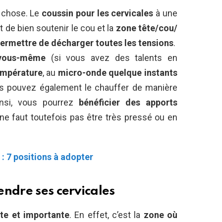
 chose. Le
coussin pour les cervicales
à une
 de bien soutenir le cou et la
zone tête/cou/
permettre de décharger toutes les tensions
.
 vous-même
(si vous avez des talents en
empérature
, au
micro-onde quelque instants
us pouvez également le chauffer de manière
insi, vous pourrez
bénéficier des apports
l ne faut toutefois pas être très pressé ou en
 : 7 positions à adopter
endre ses cervicales
nte et importante
. En effet, c’est la
zone où