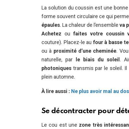
La solution du coussin est une bonne
forme souvent circulaire ce qui permet
épaules
. La chaleur de l’ensemble
va 
Achetez
ou
faites votre coussin
couture). Placez-le au
four à basse t
ou à
proximité d’une cheminée
. Vo
naturelle, par
le biais du soleil
. A
photoniques
transmis par le soleil. I
plein automne.
À lire aussi :
Ne plus avoir mal au dos
Se décontracter pour dét
Le cou est une
zone très intéressa