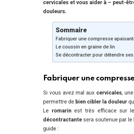
cervicales et vous aider à – peut-êt
douleurs.
Sommaire
Fabriquer une compresse apaisant
Le coussin en graine de lin
Se décontracter pour détendre ses
Fabriquer une compresse
Si vous avez mal aux
cervicales
, un
permettre de
bien cibler la douleur
qui
Le
romarin
est très efficace sur 
décontractante
sera soutenue par le
guide :