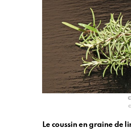
©
©
Le coussin en graine de li