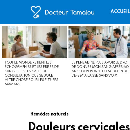
ACCUEI
LATEST
STORIES
TOUT LE MONDE RETIENT LES
JE PENSAIS NE PLUS AVOIR LE DROIT
ÉCHOGRAPHIES ET LES PRISES DE
DE DONNER MON SANG APRÈS 60
SANG : C’EST EN SALLE DE
ANS : LA RÉPONSE DU MÉDECIN DE
CONSULTATION QUE SE JOUE
L’EFS M’A LAISSÉ SANS VOIX
AUTRE CHOSE POUR LES FUTURES
MAMANS
Remèdes naturels
Douleurs cervicales 