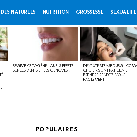
DES NATURELS
NUTRITION
GROSSESSE
SEXUALITÉ
RÉGIME CÉTOGÈNE : QUELS EFFETS
DENTISTE STRASBOURG : COM
SUR LES DENTS ET LES GENCIVES ?
CHOISIR SON PRATICIEN ET
TÉ
PRENDRE RENDEZ-VOUS
FACILEMENT
E
UR
POPULAIRES