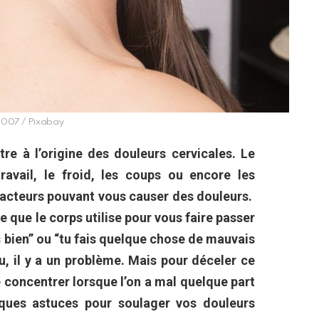
s007 / Pixabay
re à l’origine des douleurs cervicales. Le
travail, le froid, les coups ou encore les
facteurs pouvant vous causer des douleurs.
e que le corps utilise pour vous faire passer
bien” ou “tu fais quelque chose de mauvais
u, il y a un problème. Mais pour déceler ce
e concentrer lorsque l’on a mal quelque part
elques astuces pour soulager vos douleurs