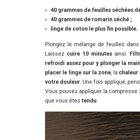
40 grammes de feuilles séchées de 
40 grammes de romarin séché ;
linge de coton le plus fin possible.
Plongez le mélange de feuilles dan
Laissez
cuire 10 minutes
ainsi.
Fil
refroidi assez pour y plonger la mai
placer le linge sur la zone
, la
chaleur
votre douleur
. Une fois appliqué, pen
Vous pouvez appliquer la compresse
que vous êtes
tendu
.