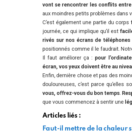
vont se rencontrer les conflits entre 
aux moindres petits problèmes dans vo
C’est également une partie du corps
journée, ce qui implique qu’il est
facil
rivés sur nos écrans de téléphones 
positionnés comme il le faudrait. Notre
Il faut améliorer ça :
pour l’ordinat
écran, vos yeux doivent être au nivea
Enfin, dernière chose et pas des moin
douloureuses, c’est parce qu’elles s
vous,
offrez-vous du bon temps
.
Res
que vous commencez à sentir une
lé
Articles
liés :
Faut-il mettre de la chaleur 