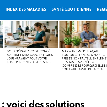
L
INDEX DES MALADIES
SANTÉ QUOTIDIENNE
REMÈ
VOUS PRÉPAREZ VOTRE CONGÉ
MA GRAND-MÈRE PLAÇAIT
MATERNITÉ SANS SAVOIR CE QUI SE
TOUJOURS LES MÊMES PLANTES
JOUE VRAIMENT POUR VOTRE
PRÈS DE SON FAUTEUIL EN PLEIN É
POSTE PENDANT VOTRE ABSENCE
: J’AI MIS DES ANNÉES À
COMPRENDRE POURQUOI ELLE N
SOUFFRAIT JAMAIS DE LA CHALE
: voici des solutions