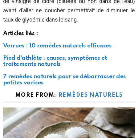
de vinaigre de cidre (diluées ou non dans de l’eau)
avant d’aller se coucher permettrait de diminuer le
taux de glycémie dans le sang.
Articles liés :
Verrues : 10 remèdes naturels efficaces
Pied d’athlète : causes, symptômes et
traitements naturels
7 remèdes naturels pour se débarrasser des
petites varices
MORE FROM:
REMÈDES NATURELS