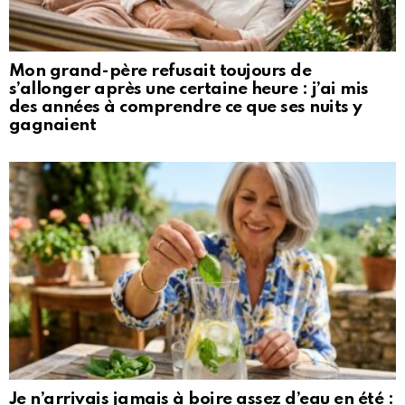
Mon grand-père refusait toujours de
s’allonger après une certaine heure : j’ai mis
des années à comprendre ce que ses nuits y
gagnaient
Je n’arrivais jamais à boire assez d’eau en été :