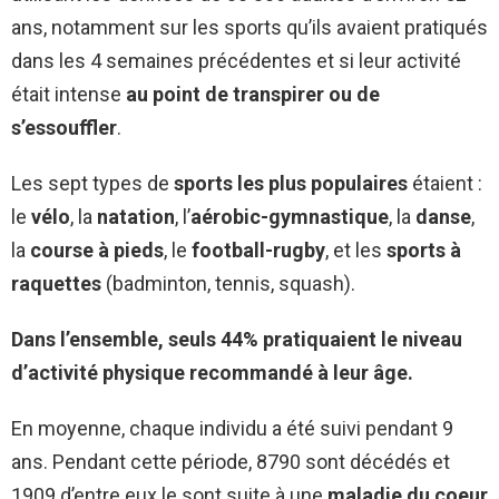
ans, notamment sur les sports qu’ils avaient pratiqués
dans les 4 semaines précédentes et si leur activité
était intense
au point de transpirer ou de
s’essouffler
.
Les sept types de
sports les plus populaires
étaient :
le
vélo
, la
natation
, l’
aérobic-gymnastique
, la
danse
,
la
course à pieds
, le
football-rugby
, et les
sports à
raquettes
(badminton, tennis, squash).
Dans l’ensemble, seuls 44% pratiquaient le niveau
d’activité physique recommandé à leur âge.
En moyenne, chaque individu a été suivi pendant 9
ans. Pendant cette période, 8790 sont décédés et
1909 d’entre eux le sont suite à une
maladie du coeur