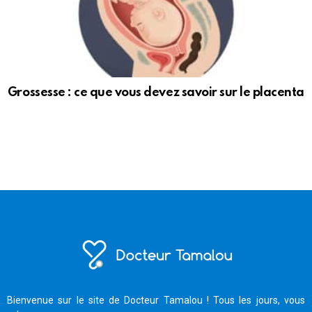
Grossesse : ce que vous devez savoir sur le placenta
Bienvenue sur le site de Docteur Tamalou ! Tous les jours, vous