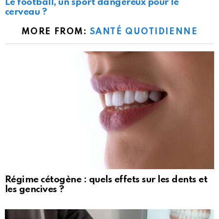
Le football, un sport dangereux pour le
cerveau ?
MORE FROM:
SANTÉ QUOTIDIENNE
Régime cétogène : quels effets sur les dents et
les gencives ?