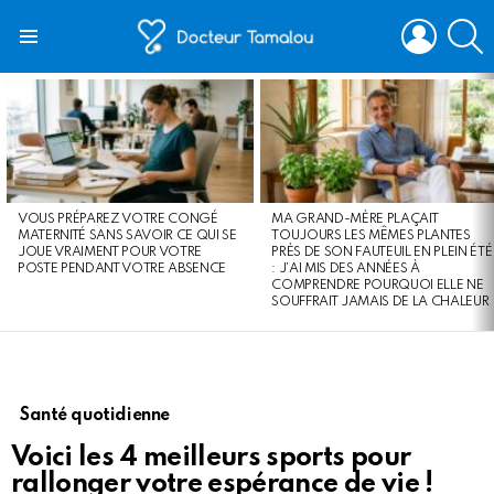
LOGIN
S
Menu
LATEST
STORIES
VOUS PRÉPAREZ VOTRE CONGÉ
MA GRAND-MÈRE PLAÇAIT
MATERNITÉ SANS SAVOIR CE QUI SE
TOUJOURS LES MÊMES PLANTES
JOUE VRAIMENT POUR VOTRE
PRÈS DE SON FAUTEUIL EN PLEIN ÉTÉ
POSTE PENDANT VOTRE ABSENCE
: J’AI MIS DES ANNÉES À
COMPRENDRE POURQUOI ELLE NE
SOUFFRAIT JAMAIS DE LA CHALEUR
Santé quotidienne
Voici les 4 meilleurs sports pour
rallonger votre espérance de vie !