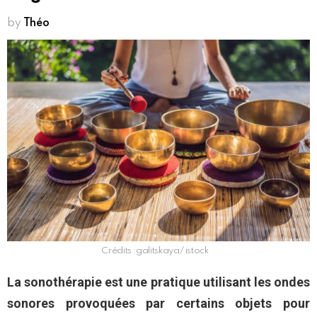
by
Théo
Crédits :galitskaya/ istock
La sonothérapie est une pratique utilisant les ondes
sonores provoquées par certains objets pour