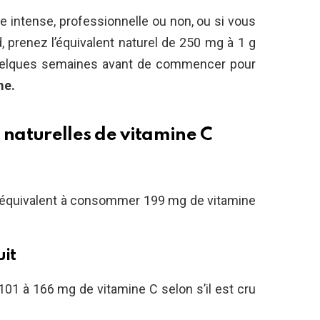
e intense, professionnelle ou non, ou si vous
, prenez l’équivalent naturel de 250 mg à 1 g
 quelques semaines avant de commencer pour
me.
 naturelles de vitamine C
 équivalent à consommer 199 mg de vitamine
uit
01 à 166 mg de vitamine C selon s’il est cru