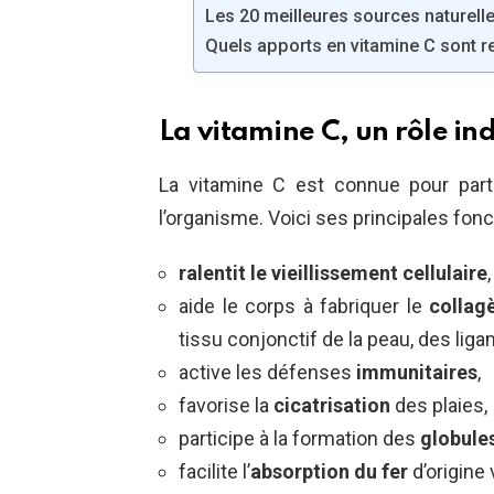
Les 20 meilleures sources naturell
Quels apports en vitamine C sont
La vitamine C, un rôle i
La vitamine C est connue pour par
l’organisme. Voici ses principales fonc
ralentit le vieillissement cellulaire
,
aide le corps à fabriquer le
collag
tissu conjonctif de la peau, des lig
active les défenses
immunitaires
,
favorise la
cicatrisation
des plaies,
participe à la formation des
globule
facilite l’
absorption du fer
d’origine 