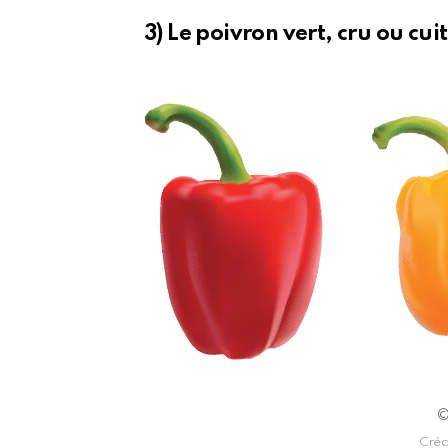
3) Le poivron vert, cru ou cuit
©
Créd