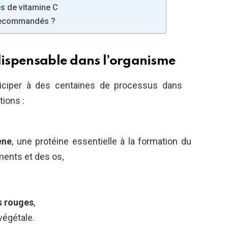
es de vitamine C
 recommandés ?
ndispensable dans l’organisme
ticiper à des centaines de processus dans
tions :
ène
, une protéine essentielle à la formation du
aments et des os,
s rouges
,
végétale.