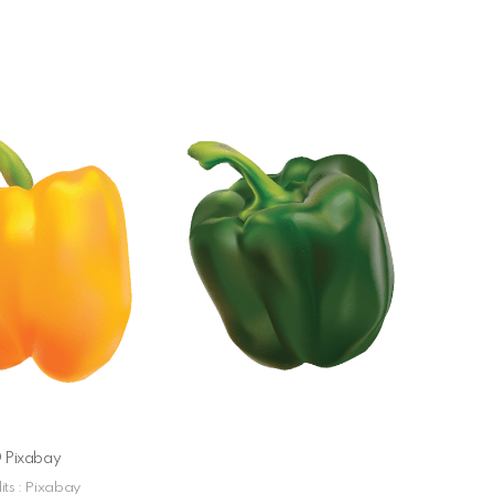
 Pixabay
its : Pixabay