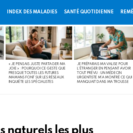
L
INDEX DES MALADIES
SANTÉ QUOTIDIENNE
REMÈ
« JE PENSAIS JUSTE PARTAGER MA
JE PRÉPARAIS MA VALISE POUR
JOIE » : POURQUOI CE GESTE QUE
L’ÉTRANGER EN PENSANT AVOIR
PRESQUE TOUTES LES FUTURES
TOUT PRÉVU : UN MÉDECIN
MAMANS FONT SUR LES RÉSEAUX
URGENTISTE M’A MONTRÉ CE QUI
INQUIÈTE LES SPÉCIALISTES
MANQUAIT DANS MA TROUSSE
 naturels les plus