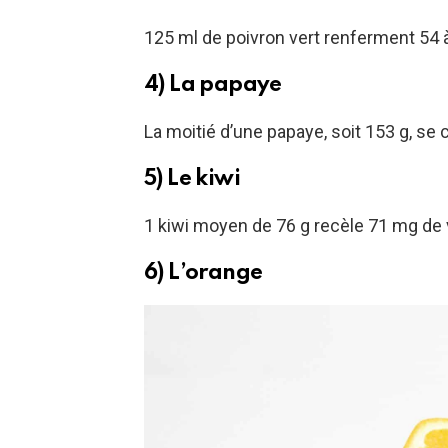
125 ml de poivron vert renferment 54 
4) La papaye
La moitié d’une papaye, soit 153 g, s
5) Le kiwi
1 kiwi moyen de 76 g recèle 71 mg de 
6) L’orange