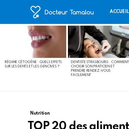
ACCUEI
LATEST
STORIES
RÉGIME CÉTOGÈNE : QUELS EFFETS
DENTISTE STRASBOURG : COMMENT
SUR LES DENTS ET LES GENCIVES ?
CHOISIR SON PRATICIEN ET
PRENDRE RENDEZ-VOUS
FACILEMENT
Nutrition
TOP 20 des aliments