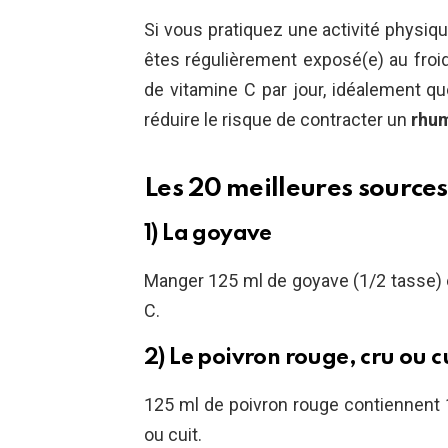
Si vous pratiquez une activité physiqu
êtes régulièrement exposé(e) au froid
de vitamine C par jour, idéalement
réduire le risque de contracter un
rhu
Les 20 meilleures sources
1) La goyave
Manger 125 ml de goyave (1/2 tasse)
C.
2) Le poivron rouge, cru ou c
125 ml de poivron rouge contiennent 1
ou cuit.