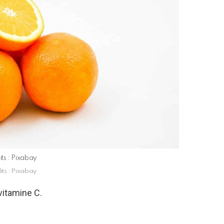
its : Pixabay
its : Pixabay
itamine C.