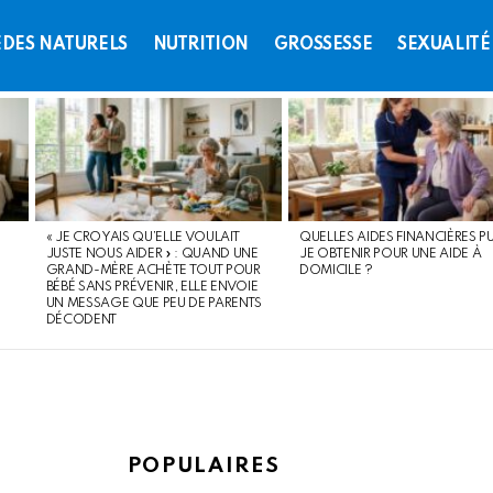
DES NATURELS
NUTRITION
GROSSESSE
SEXUALITÉ
« JE CROYAIS QU’ELLE VOULAIT
QUELLES AIDES FINANCIÈRES PU
JUSTE NOUS AIDER » : QUAND UNE
JE OBTENIR POUR UNE AIDE À
GRAND-MÈRE ACHÈTE TOUT POUR
DOMICILE ?
BÉBÉ SANS PRÉVENIR, ELLE ENVOIE
UN MESSAGE QUE PEU DE PARENTS
DÉCODENT
POPULAIRES