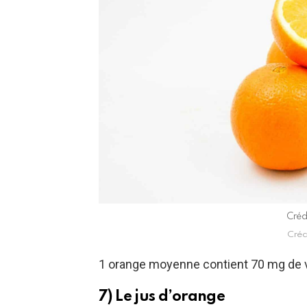
Créd
Créd
1 orange moyenne contient 70 mg de v
7) Le jus d’orange