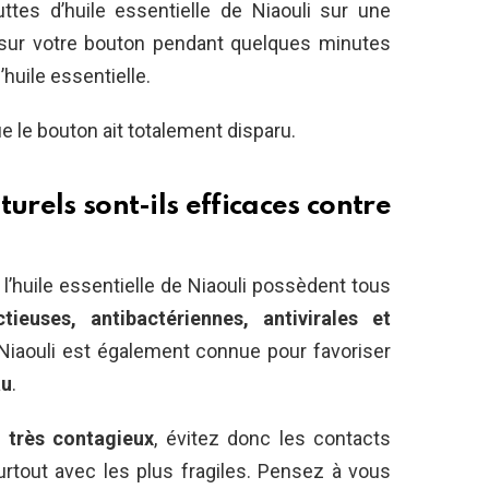
tes d’huile essentielle de Niaouli sur une
a sur votre bouton pendant quelques minutes
l’huile essentielle.
le bouton ait totalement disparu.
rels sont-ils efficaces contre
 l’huile essentielle de Niaouli possèdent tous
ctieuses, antibactériennes, antivirales et
e Niaouli est également connue pour favoriser
au
.
t
très contagieux
, évitez donc les contacts
urtout avec les plus fragiles. Pensez à vous