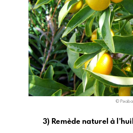
© Pixaba
3) Remède naturel à l’huil