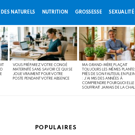
DES NATURELS
NUTRITION
GROSSESSE
SEXUALITÉ
OIT
VOUS PRÉPAREZ VOTRE CONGÉ
MA GRAND-MÈRE PLAÇAIT
60
MATERNITÉ SANS SAVOIR CE QUI SE
TOUJOURS LES MÊMES PLANTE
E
JOUE VRAIMENT POUR VOTRE
PRÈS DE SON FAUTEUIL EN PLEIN
POSTE PENDANT VOTRE ABSENCE
: J’AI MIS DES ANNÉES À
COMPRENDRE POURQUOI ELLE
SOUFFRAIT JAMAIS DE LA CHA
POPULAIRES