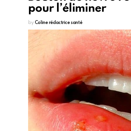
pour l’éliminer
by
Coline rédactrice santé