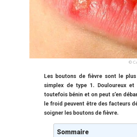
© Ca
Les boutons de fièvre sont
le plu
simplex de type 1. Douloureux et 
toutefois bénin et on peut s’en déba
le froid peuvent être des facteurs 
soigner les boutons de fièvre.
Sommaire