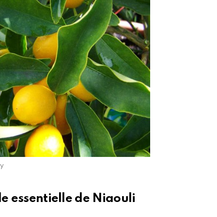
y
e essentielle de Niaouli