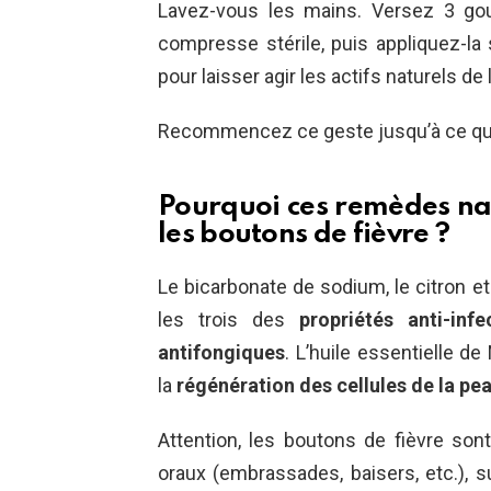
Lavez-vous les mains. Versez 3 gout
compresse stérile, puis appliquez-l
pour laisser agir les actifs naturels de 
Recommencez ce geste jusqu’à ce que 
Pourquoi ces remèdes natu
les boutons de fièvre ?
Le bicarbonate de sodium, le citron et
les trois des
propriétés anti-infe
antifongiques
. L’huile essentielle d
la
régénération des cellules de la pe
Attention, les boutons de fièvre son
oraux (embrassades, baisers, etc.), s