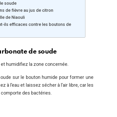
de soude
s de fièvre au jus de citron
lle de Niaouli
-ils efficaces contre les boutons de
carbonate de soude
et humidifiez la zone concernée.
soude sur le bouton humide pour former une
 à l’eau et laissez sécher à l’air libre, car les
e comporte des bactéries.