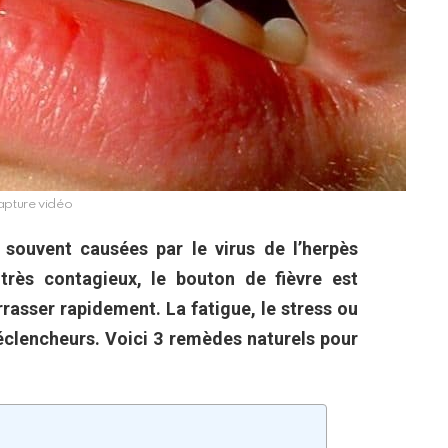
pture vidéo
s souvent causées par le virus de l’herpès
très contagieux, le bouton de fièvre est
rrasser rapidement. La fatigue, le stress ou
déclencheurs. Voici 3 remèdes naturels
pour