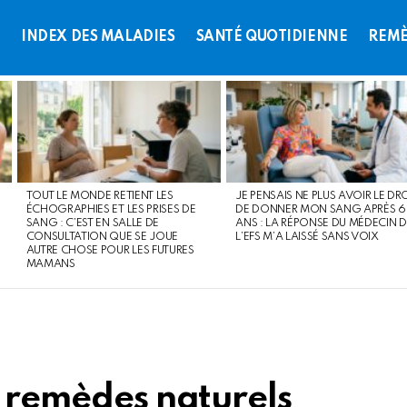
L
INDEX DES MALADIES
SANTÉ QUOTIDIENNE
REMÈ
TOUT LE MONDE RETIENT LES
JE PENSAIS NE PLUS AVOIR LE DR
ÉCHOGRAPHIES ET LES PRISES DE
DE DONNER MON SANG APRÈS 
SANG : C’EST EN SALLE DE
ANS : LA RÉPONSE DU MÉDECIN D
CONSULTATION QUE SE JOUE
L’EFS M’A LAISSÉ SANS VOIX
AUTRE CHOSE POUR LES FUTURES
MAMANS
3 remèdes naturels