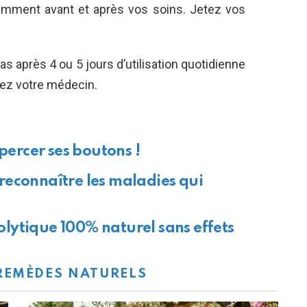
tamment avant et après vos soins. Jetez vos
pas après 4 ou 5 jours d’utilisation quotidienne
tez votre médecin.
 percer ses boutons !
reconnaître les maladies qui
iolytique 100% naturel sans effets
REMÈDES NATURELS