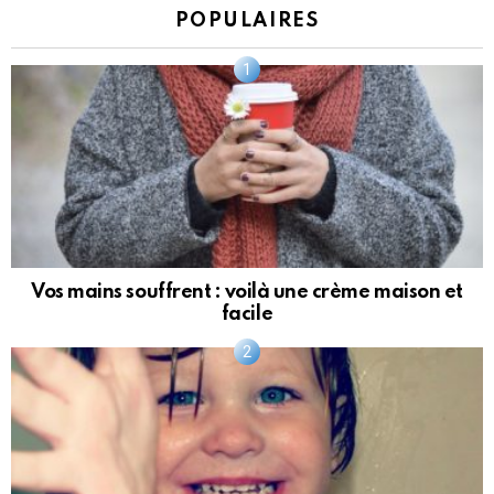
POPULAIRES
Vos mains souffrent : voilà une crème maison et
facile