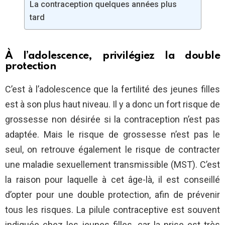
La contraception quelques années plus
tard
À l’adolescence, privilégiez la double
protection
C’est à l’adolescence que la fertilité des jeunes filles
est à son plus haut niveau. Il y a donc un fort risque de
grossesse non désirée si la contraception n’est pas
adaptée. Mais le risque de grossesse n’est pas le
seul, on retrouve également le risque de contracter
une maladie sexuellement transmissible (MST). C’est
la raison pour laquelle à cet âge-là, il est conseillé
d’opter pour une double protection, afin de prévenir
tous les risques. La pilule contraceptive est souvent
indiquée chez les jeunes filles, car la prise est très