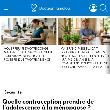
LOGIN
S
Menu
LATEST
STORIES
VOUS PRÉPAREZ VOTRE CONGÉ
MA GRAND-MÈRE PLAÇAIT
MATERNITÉ SANS SAVOIR CE QUI SE
TOUJOURS LES MÊMES PLANTES
JOUE VRAIMENT POUR VOTRE
PRÈS DE SON FAUTEUIL EN PLEIN ÉTÉ
POSTE PENDANT VOTRE ABSENCE
: J’AI MIS DES ANNÉES À
COMPRENDRE POURQUOI ELLE NE
SOUFFRAIT JAMAIS DE LA CHALEUR
Sexualité
Quelle contraception prendre de
l’adolescence à la ménopause ?