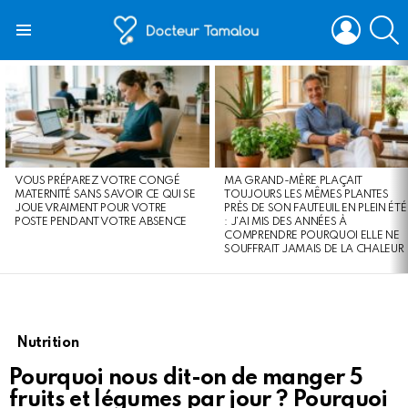
LOGIN
S
Menu
LATEST
STORIES
VOUS PRÉPAREZ VOTRE CONGÉ
MA GRAND-MÈRE PLAÇAIT
MATERNITÉ SANS SAVOIR CE QUI SE
TOUJOURS LES MÊMES PLANTES
JOUE VRAIMENT POUR VOTRE
PRÈS DE SON FAUTEUIL EN PLEIN ÉTÉ
POSTE PENDANT VOTRE ABSENCE
: J’AI MIS DES ANNÉES À
COMPRENDRE POURQUOI ELLE NE
SOUFFRAIT JAMAIS DE LA CHALEUR
Nutrition
Pourquoi nous dit-on de manger 5
fruits et légumes par jour ? Pourquoi