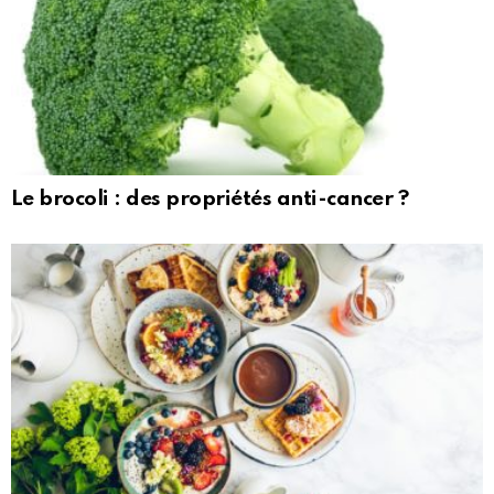
Le brocoli : des propriétés anti-cancer ?