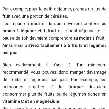
Par exemple, pour le petit-déjeuner, prenez un jus de
fruit avec une portion de céréales.
Les repas du
midi
et du
soir
devraient contenir
au
moins 1 légume et 1 fruit
et le petit-déjeuner et la
pause de 16h devraient comprendre
au moins 1 fruit
.
Ainsi, vous
arrivez facilement à 5 fruits et légumes
par jour
.
Bien évidemment, il s’agit là d’un minimum
recommandé, vous pouvez donc manger davantage
de fruits et légumes par jour. Par exemple, les
personnes sujettes à la
fatigue
devraient
consommer plus de fruits ou de légumes riches en
vitamine C et en magnésium
.
Par ailleurs, les fumeurs ou les personnes ayant des