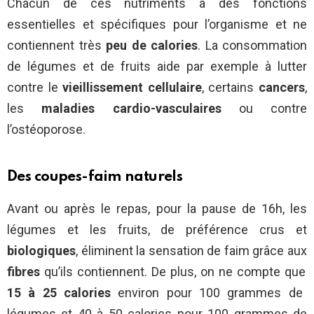
Chacun de ces nutriments a des fonctions
essentielles et spécifiques pour l’organisme et ne
contiennent très
peu
de calories
. La consommation
de légumes et de fruits aide par exemple à lutter
contre le
vieillissement cellulaire
, certains
cancers
,
les
maladies cardio-vasculaires
ou contre
l’ostéoporose.
Des coupes-faim naturels
Avant ou après le repas, pour la pause de 16h, les
légumes et les fruits, de préférence crus et
biologiques
, éliminent la sensation de faim grâce aux
fibres
qu’ils contiennent. De plus, on ne compte que
15 à 25 calories
environ pour 100 grammes de
légumes et 40 à 50 calories pour 100 grammes de