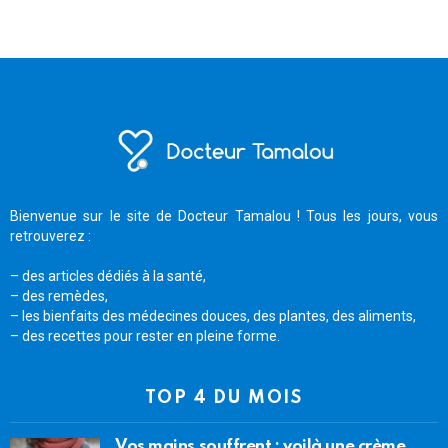
Bienvenue sur le site de Docteur Tamalou ! Tous les jours, vous
retrouverez :
– des articles dédiés à la santé,
– des remèdes,
– les bienfaits des médecines douces, des plantes, des aliments,
– des recettes pour rester en pleine forme.
TOP 4 DU MOIS
Vos mains souffrent : voilà une crème