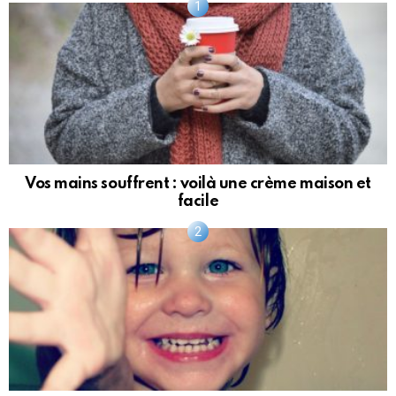
Vos mains souffrent : voilà une crème maison et
facile