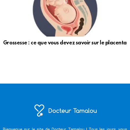
Grossesse : ce que vous devez savoir sur le placenta
Bienvenue sur le site de Docteur Tamalou ! Tous les jours, vous