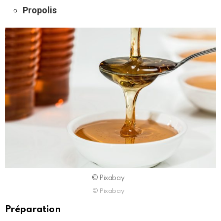
Propolis
©️ Pixabay
©️ Pixabay
Préparation