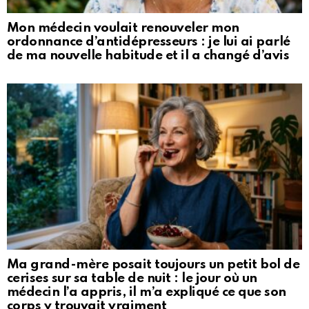
Mon médecin voulait renouveler mon
ordonnance d’antidépresseurs : je lui ai parlé
de ma nouvelle habitude et il a changé d’avis
Ma grand-mère posait toujours un petit bol de
cerises sur sa table de nuit : le jour où un
médecin l’a appris, il m’a expliqué ce que son
corps y trouvait vraiment