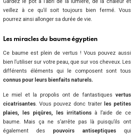
Gardez le pot à l’abri de la lumière, de la chaleur et
veillez à ce qu’il soit toujours bien fermé. Vous
pourrez ainsi allonger sa durée de vie.
Les miracles du baume égyptien
Ce baume est plein de vertus ! Vous pouvez aussi
bien l’utiliser sur votre peau, que sur vos cheveux. Les
différents éléments qui le composent sont tous
connus pour leurs bienfaits naturels.
Le miel et la propolis ont de fantastiques
vertus
cicatrisantes
. Vous pouvez donc traiter
les petites
plaies, les piqûres, les irritations
à l’aide de ce
baume. Mais ça ne s’arrête pas là puisqu’ils ont
également des
pouvoirs antiseptiques
qui