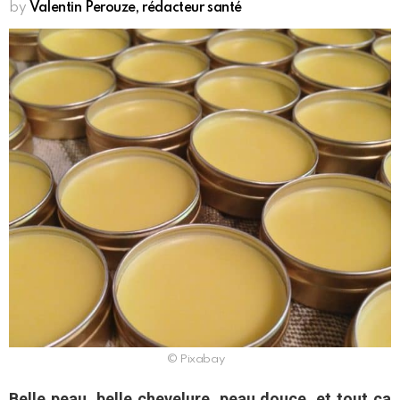
by
Valentin Perouze, rédacteur santé
© Pixabay
Belle peau, belle chevelure, peau douce, et tout ça