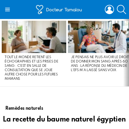
LOGIN
S
Menu
LATEST
STORIES
TOUT LE MONDE RETIENT LES
JE PENSAIS NE PLUS AVOIR LE DROIT
ÉCHOGRAPHIES ET LES PRISES DE
DE DONNER MON SANG APRÈS 60
SANG : C’EST EN SALLE DE
ANS : LA RÉPONSE DU MÉDECIN DE
CONSULTATION QUE SE JOUE
L’EFS M’A LAISSÉ SANS VOIX
AUTRE CHOSE POUR LES FUTURES
MAMANS
Remèdes naturels
La recette du baume naturel égyptien