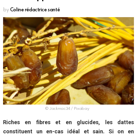
by
Coline rédactrice santé
© Jackmac34 / Pixabay
Riches en fibres et en glucides, les dattes
constituent un en-cas idéal et sain. Si on en