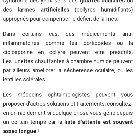
syndrome des yeux secs des
gouttes oculaires
ou
des
larmes artificielles
(collyres humidifiants)
appropriés pour compenser le déficit de larmes.
Dans certains cas, des médicaments anti-
inflammatoires comme les corticoïdes ou la
ciclosporine en collyre peuvent être prescrits.
Les lunettes chauffantes à chambre humide peuvent
par ailleurs améliorer la sécheresse oculaire, ou les
lentilles sclérales.
Les médecins ophtalmologistes peuvent vous
proposer d’autres solutions et traitements, consultez-
en un rapidement si quelque chose vous gêne depuis
un certain temps car la
liste d’attente est souvent
assez longue
!