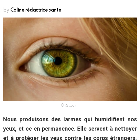
by
Coline rédactrice santé
© iStock
Nous produisons des larmes qui humidifient
nos
yeux, et ce en permanence. Elle servent à nettoyer
et à protéger les yeux contre les corps étrangers.