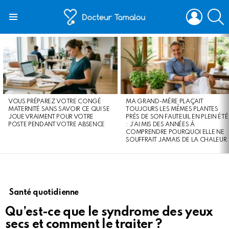
LOGIN
S
Menu
LATEST
STORIES
VOUS PRÉPAREZ VOTRE CONGÉ
MA GRAND-MÈRE PLAÇAIT
MATERNITÉ SANS SAVOIR CE QUI SE
TOUJOURS LES MÊMES PLANTES
JOUE VRAIMENT POUR VOTRE
PRÈS DE SON FAUTEUIL EN PLEIN ÉTÉ
POSTE PENDANT VOTRE ABSENCE
: J’AI MIS DES ANNÉES À
COMPRENDRE POURQUOI ELLE NE
SOUFFRAIT JAMAIS DE LA CHALEUR
Santé quotidienne
Qu’est-ce que le syndrome des yeux
secs et comment le traiter ?