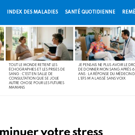
L
INDEX DES MALADIES
SANTÉ QUOTIDIENNE
REMÈ
TOUT LE MONDE RETIENT LES
JE PENSAIS NE PLUS AVOIR LE DR
ÉCHOGRAPHIES ET LES PRISES DE
DE DONNER MON SANG APRÈS 
SANG : C’EST EN SALLE DE
ANS : LA RÉPONSE DU MÉDECIN D
CONSULTATION QUE SE JOUE
L’EFS M’A LAISSÉ SANS VOIX
AUTRE CHOSE POUR LES FUTURES
MAMANS
minuer votre stress