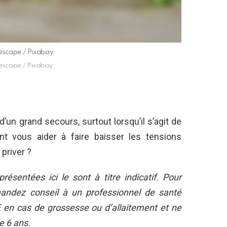
scape / Pixabay
scape / Pixabay
’un grand secours, surtout lorsqu’il s’agit de
t vous aider à faire baisser les tensions
priver ?
résentées ici le sont à titre indicatif. Pour
mandez conseil à un professionnel de santé
HE en cas de grossesse ou d’allaitement et ne
e 6 ans.