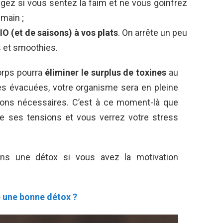
gez si vous sentez la faim et ne vous goinfrez
 main ;
IO (et de saisons) à vos plats
. On arrête un peu
s et smoothies.
orps pourra
éliminer le surplus de toxines
au
es évacuées, votre organisme sera en pleine
ions nécessaires. C’est à ce moment-là que
 de ses tensions et vous verrez votre stress
ns une détox si vous avez la motivation
 une bonne détox ?