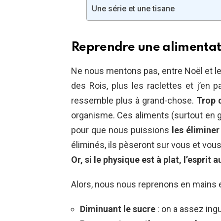
Une série et une tisane
Reprendre une alimenta
Ne nous mentons pas, entre Noël et le j
des Rois, plus les raclettes et j’en 
ressemble plus à grand-chose.
Trop d
organisme. Ces aliments (surtout en 
pour que nous puissions
les élimine
éliminés, ils pèseront sur vous et v
Or, si le physique est à plat, l’esprit a
Alors, nous nous reprenons en mains e
Diminuant le sucre
: on a assez ingu