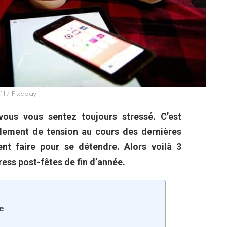
l111 / Pixabay
ous vous sentez toujours stressé. C’est
llement de tension au cours des dernières
nt faire pour se détendre. Alors voilà 3
ress post-fêtes de fin d’année.
e