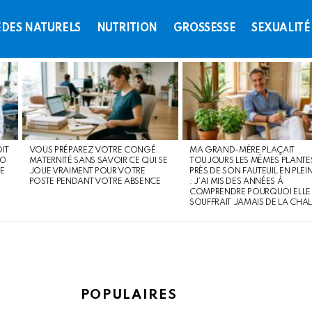
DES NATURELS
NUTRITION
GROSSESSE
SEXUALITÉ
OIT
VOUS PRÉPAREZ VOTRE CONGÉ
MA GRAND-MÈRE PLAÇAIT
60
MATERNITÉ SANS SAVOIR CE QUI SE
TOUJOURS LES MÊMES PLANTE
E
JOUE VRAIMENT POUR VOTRE
PRÈS DE SON FAUTEUIL EN PLEIN
POSTE PENDANT VOTRE ABSENCE
: J’AI MIS DES ANNÉES À
COMPRENDRE POURQUOI ELLE
SOUFFRAIT JAMAIS DE LA CHA
POPULAIRES