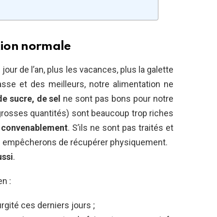
tion normale
our de l’an, plus les vacances, plus la galette
passe et des meilleurs, notre alimentation ne
e sucre, de sel
ne sont pas bons pour notre
grosses quantités) sont beaucoup trop riches
r convenablement
. S’ils ne sont pas traités et
ous empêcherons de récupérer physiquement.
ussi
.
n :
rgité ces derniers jours ;