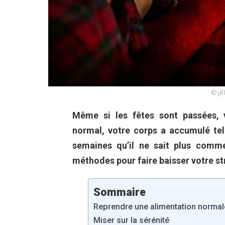
© jil
Même si les fêtes sont passées, v
normal, votre corps a accumulé te
semaines qu’il ne sait plus comme
méthodes pour faire baisser votre st
Sommaire
Reprendre une alimentation normal
Miser sur la sérénité