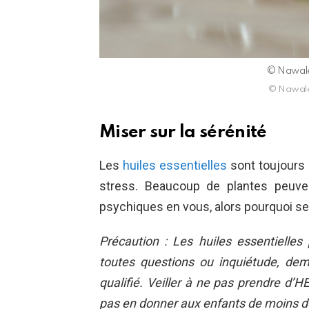
© Nawale
© Nawale
Miser sur la sérénité
Les
huiles essentielles
sont toujours d
stress. Beaucoup de plantes peuven
psychiques en vous, alors pourquoi se 
Précaution : Les huiles essentielles p
toutes questions ou inquiétude, de
qualifié. Veiller à ne pas prendre d’
pas en donner aux enfants de moins d