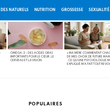
DES NATURELS
NUTRITION
GROSSESSE
SEXUALITÉ
-
OMÉGA-3 – DES ACIDES GRAS
« MA MÈRE COMMENTAIT CHA
IMPORTANTS POUR LE CŒUR, LE
DE MES CHOIX DE FUTURE MAM
CERVEAU ET LA VISION
: CE QU’UNE PSYCHOLOGUE M
EXPLIQUÉ M’A FAIT TOUT REVO
POPULAIRES