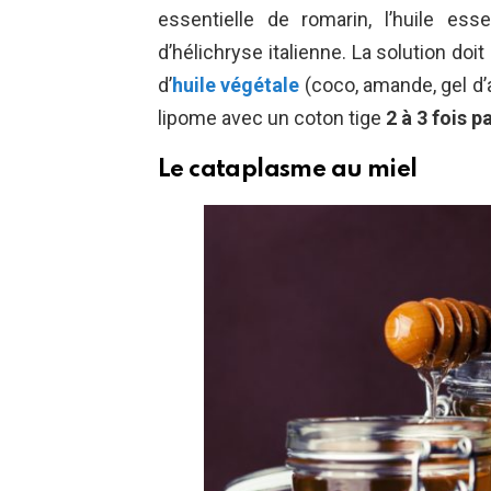
essentielle de romarin, l’huile esse
d’hélichryse italienne. La solution doi
d’
huile végétale
(coco, amande, gel d’
lipome avec un coton tige
2 à 3 fois pa
Le cataplasme au miel