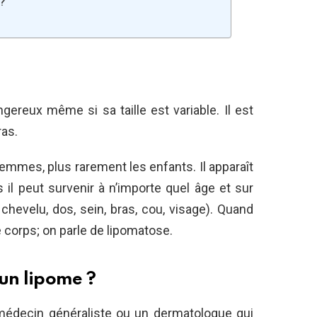
?
gereux même si sa taille est variable. Il est
ras.
emmes, plus rarement les enfants. Il apparaît
l peut survenir à n’importe quel âge et sur
 chevelu, dos, sein, bras, cou, visage). Quand
 corps; on parle de lipomatose.
un lipome ?
médecin généraliste ou un dermatologue qui