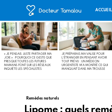
ACCUEI
LATEST
STORIES
« JE PENSAIS JUSTE PARTAGER MA
JE PRÉPARAIS MA VALISE POUR
JOIE » : POURQUOI CE GESTE QUE
L’ÉTRANGER EN PENSANT AVOIR
PRESQUE TOUTES LES FUTURES
TOUT PRÉVU : UN MÉDECIN
MAMANS FONT SUR LES RÉSEAUX
URGENTISTE M’A MONTRÉ CE QUI
INQUIÈTE LES SPÉCIALISTES
MANQUAIT DANS MA TROUSSE
Remèdes naturels
Lipome : quels rem