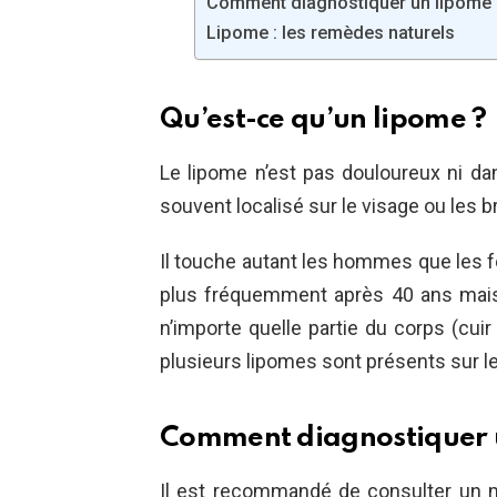
Comment diagnostiquer un lipome 
Lipome : les remèdes naturels
Qu’est-ce qu’un lipome ?
Le lipome n’est pas douloureux ni dan
souvent localisé sur le visage ou les b
Il touche autant les hommes que les f
plus fréquemment après 40 ans mais i
n’importe quelle partie du corps (cuir
plusieurs lipomes sont présents sur le
Comment diagnostiquer 
Il est recommandé de consulter un 