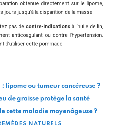
éparation obtenue directement sur le lipome,
jours jusqu’à la disparition de la masse.
ntez pas de
contre-indications
à l’huile de lin,
ent anticoagulant ou contre l’hypertension.
t d’utiliser cette pommade.
u : lipome ou tumeur cancéreuse ?
peu de graisse protège la santé
 de cette maladie moyenâgeuse ?
REMÈDES NATURELS