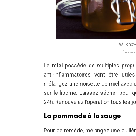
© Fancyc
fancycr
Le
miel
possède de multiples propri
anti-inflammatoires vont être utile
mélangez une noisette de miel avec un
sur le lipome. Laissez sécher pour 
24h. Renouvelez l’opération tous les jou
La pommade à la sauge
Pour ce remède, mélangez une cuillère