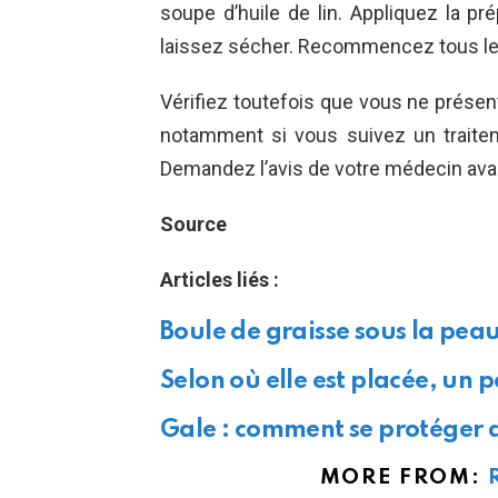
soupe d’huile de lin. Appliquez la pr
laissez sécher. Recommencez tous les 
Vérifiez toutefois que vous ne prése
notamment si vous suivez un traitem
Demandez l’avis de votre médecin avan
Source
Articles liés :
Boule de graisse sous la pea
Selon où elle est placée, un 
Gale : comment se protéger
MORE FROM: