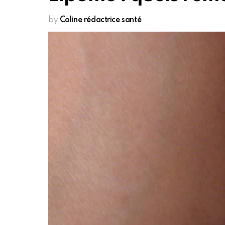
by
Coline rédactrice santé