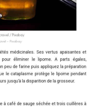
rave1 / Pixabay
ave1 – Pixabay
étés médicinales. Ses vertus apaisantes et
s pour éliminer le lipome. A parts égales,
 peu de farine puis appliquez la préparation
que le cataplasme protège le lipome pendant
rs jusqu’à la disparition de la grosseur.
 à café de sauge séchée et trois cuillères à