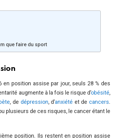
lm que faire du sport
ssion
 en position assise par jour, seuls 28 % des
arité augmente à la fois le risque d’
obésité
,
bète
, de
dépression
, d’
anxiété
et de
cancers
.
 ou plusieurs de ces risques, le cancer étant le
ième position. Ils restent en position assise