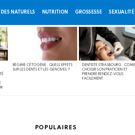
DES NATURELS
NUTRITION
GROSSESSE
SEXUALITÉ
RÉGIME CÉTOGÈNE : QUELS EFFETS
DENTISTE STRASBOURG : COM
SUR LES DENTS ET LES GENCIVES ?
CHOISIR SON PRATICIEN ET
TÉ
PRENDRE RENDEZ-VOUS
FACILEMENT
E
UR
POPULAIRES