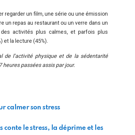
r regarder un film, une série ou une émission
re un repas au restaurant ou un verre dans un
t des activités plus calmes, et parfois plus
et la lecture (45%).
l de l’activité physique et de la sédentarité
7 heures passées assis par jour.
ur calmer son stress
onte le stress, la déprime et les