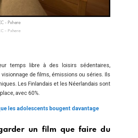
C - Pxhere
C – Pxhere
ur temps libre à des loisirs sédentaires,
 visionnage de films, émissions ou séries. Ils
niques. Les Finlandais et les Néerlandais sont
place, avec 60%.
 que les adolescents bougent davantage
egarder un film que faire du