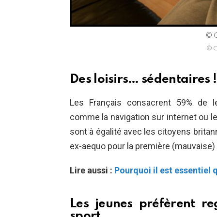
© C
© C
Des loisirs… sédentaires !
Les Français consacrent 59% de le
comme la navigation sur internet ou le
sont à égalité avec les citoyens britan
ex-aequo pour la première (mauvaise) 
Lire aussi :
Pourquoi il est essentiel
Les jeunes préfèrent r
sport