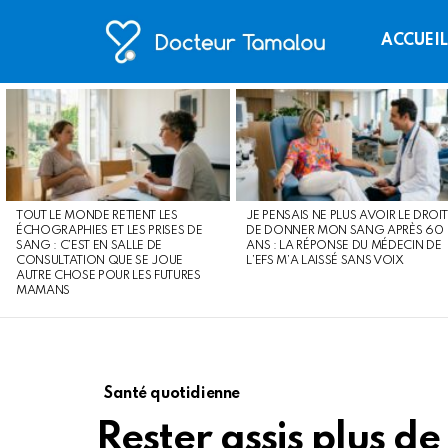
ACCUEI
LATEST
STORIES
TOUT LE MONDE RETIENT LES
JE PENSAIS NE PLUS AVOIR LE DROIT
ÉCHOGRAPHIES ET LES PRISES DE
DE DONNER MON SANG APRÈS 60
SANG : C’EST EN SALLE DE
ANS : LA RÉPONSE DU MÉDECIN DE
CONSULTATION QUE SE JOUE
L’EFS M’A LAISSÉ SANS VOIX
AUTRE CHOSE POUR LES FUTURES
MAMANS
Santé quotidienne
Rester assis plus de