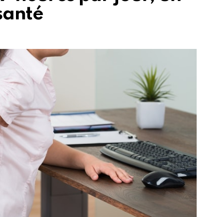
 santé