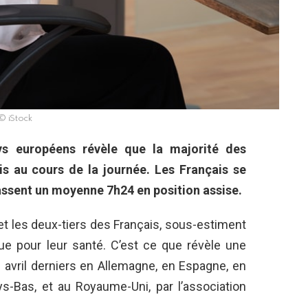
© iStock
s européens révèle que la majorité des
is au cours de la journée. Les Français se
passent un moyenne 7h24 en position assise.
et les deux-tiers des Français, sous-estiment
que pour leur santé. C’est ce que révèle une
 avril derniers en Allemagne, en Espagne, en
ays-Bas, et au Royaume-Uni, par l’association