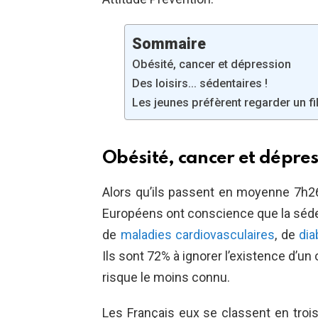
Sommaire
Obésité, cancer et dépression
Des loisirs… sédentaires !
Les jeunes préfèrent regarder un fi
Obésité, cancer et dépre
Alors qu’ils passent en moyenne 7h26
Européens ont conscience que la sédent
de
maladies cardiovasculaires
, de
dia
Ils sont 72% à ignorer l’existence d’un
risque le moins connu.
Les Français eux se classent en trois