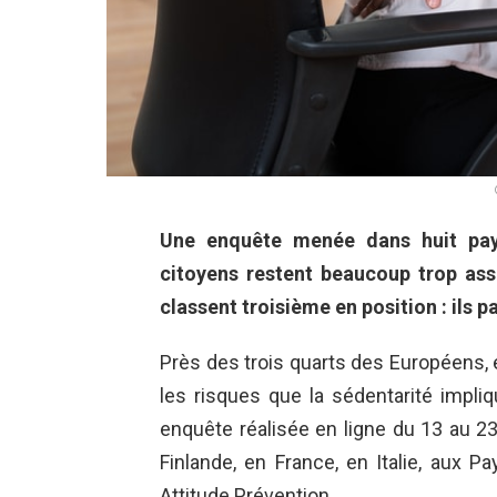
Une enquête menée dans huit pay
citoyens restent beaucoup trop ass
classent troisième en position : ils 
Près des trois quarts des Européens, 
les risques que la sédentarité impli
enquête réalisée en ligne du 13 au 23
Finlande, en France, en Italie, aux P
Attitude Prévention.