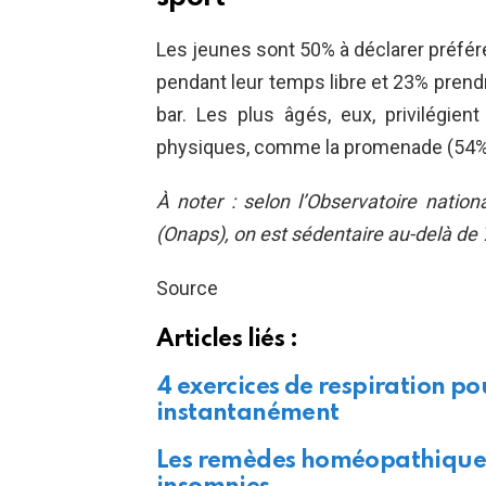
Les jeunes sont 50% à déclarer préfére
pendant leur temps libre et 23% prend
bar. Les plus âgés, eux, privilégien
physiques, comme la promenade (54%) 
À noter : selon l’Observatoire nationa
(Onaps), on est sédentaire au-delà de 
Source
Articles liés :
4 exercices de respiration po
instantanément
Les remèdes homéopathiques c