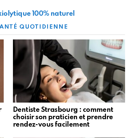
nxiolytique 100% naturel
ANTÉ QUOTIDIENNE
r
Dentiste Strasbourg : comment
choisir son praticien et prendre
rendez-vous facilement