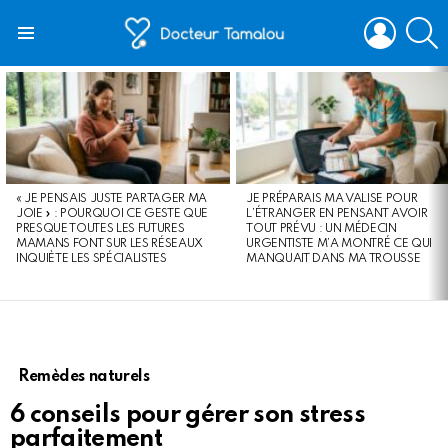
LOGIN
S
Menu
LATEST
STORIES
« JE PENSAIS JUSTE PARTAGER MA
JE PRÉPARAIS MA VALISE POUR
JOIE » : POURQUOI CE GESTE QUE
L’ÉTRANGER EN PENSANT AVOIR
PRESQUE TOUTES LES FUTURES
TOUT PRÉVU : UN MÉDECIN
MAMANS FONT SUR LES RÉSEAUX
URGENTISTE M’A MONTRÉ CE QUI
INQUIÈTE LES SPÉCIALISTES
MANQUAIT DANS MA TROUSSE
Remèdes naturels
6 conseils pour gérer son stress
parfaitement