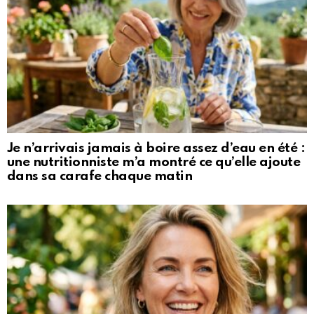
Je n’arrivais jamais à boire assez d’eau en été :
une nutritionniste m’a montré ce qu’elle ajoute
dans sa carafe chaque matin