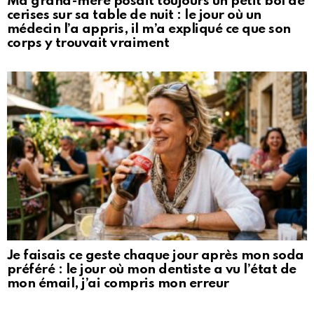
Ma grand-mère posait toujours un petit bol de
cerises sur sa table de nuit : le jour où un
médecin l’a appris, il m’a expliqué ce que son
corps y trouvait vraiment
Je faisais ce geste chaque jour après mon soda
préféré : le jour où mon dentiste a vu l’état de
mon émail, j’ai compris mon erreur