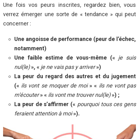
Une fois vos peurs inscrites, regardez bien, vous
verrez émerger une sorte de « tendance » qui peut
concerner :
Une angoisse de performance (peur de l’échec,
notamment)
Une faible estime de vous-même («
je suis
nul(le)
», «
je ne vais pas y arriver
»)
La peur du regard des autres et du jugement
(«
ils vont se moquer de moi
» «
ils ne vont pas
m’écouter
» «
ils vont me trouver nul(le)
») ;
La peur de s’affirmer («
pourquoi tous ces gens
feraient attention à moi
»).