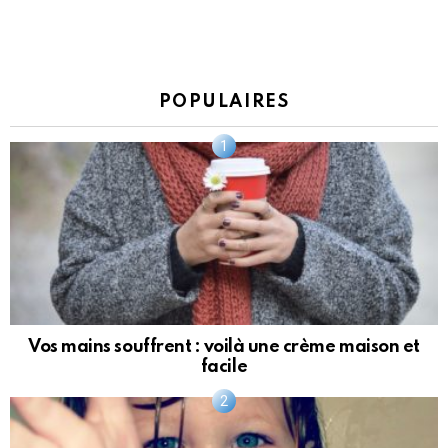
POPULAIRES
Vos mains souffrent : voilà une crème maison et
facile